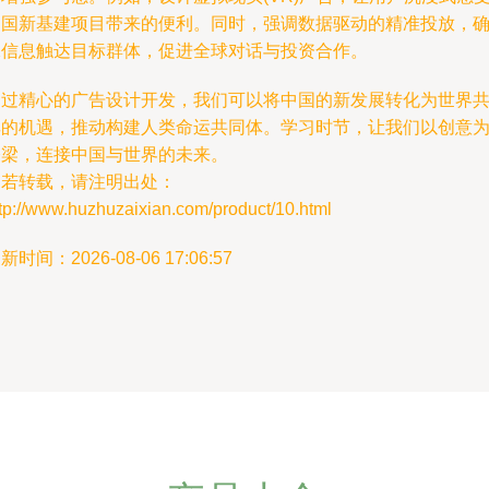
中国新基建项目带来的便利。同时，强调数据驱动的精准投放，
保信息触达目标群体，促进全球对话与投资合作。
通过精心的广告设计开发，我们可以将中国的新发展转化为世界
享的机遇，推动构建人类命运共同体。学习时节，让我们以创意
桥梁，连接中国与世界的未来。
如若转载，请注明出处：
tp://www.huzhuzaixian.com/product/10.html
新时间：2026-08-06 17:06:57