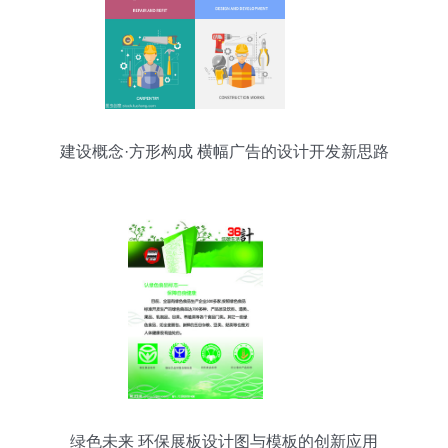
建设概念·方形构成 横幅广告的设计开发新思路
绿色未来 环保展板设计图与模板的创新应用