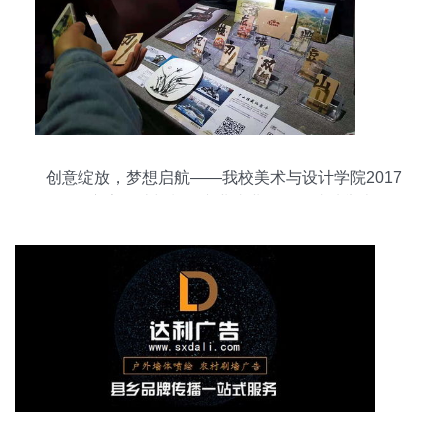
创意绽放，梦想启航——我校美术与设计学院2017
届广告设计与制作专业毕业作品展成功举办