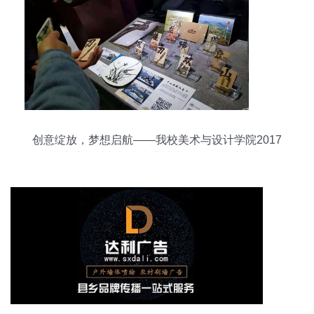
创意绽放，梦想启航——我校美术与设计学院2017
届广告设计与制作专业毕业作品展成功举办