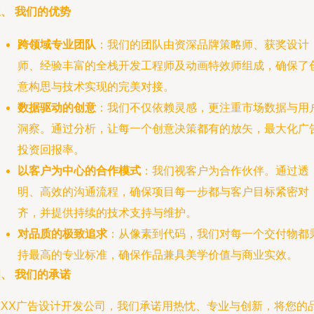
、 我们的优势
跨领域专业团队
：我们的团队由资深品牌策略师、获奖设计
师、经验丰富的全栈开发工程师及动画特效师组成，确保了
意构思与技术实现的完美对接。
数据驱动的创意
：我们不仅依赖灵感，更注重市场数据与用
洞察。通过分析，让每一个创意决策都有的放矢，最大化广
投资回报率。
以客户为中心的合作模式
：我们视客户为合作伙伴。通过透
明、高效的沟通流程，确保项目每一步都与客户目标紧密对
齐，并提供持续的技术支持与维护。
对品质的极致追求
：从像素到代码，我们对每一个交付物都
持最高的专业标准，确保作品兼具美学价值与商业实效。
、 我们的承诺
在XX广告设计开发公司，我们承诺用热忱、专业与创新，将您的