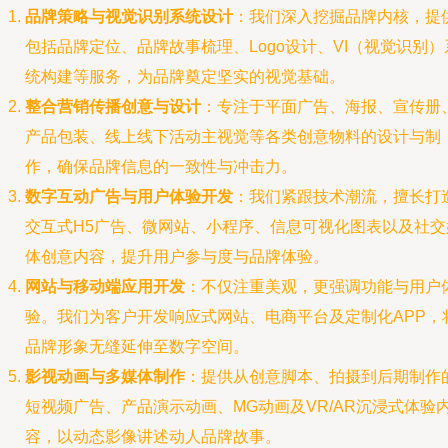
品牌策略与视觉识别系统设计
：我们深入挖掘品牌内核，提
包括品牌定位、品牌故事梳理、Logo设计、VI（视觉识别）
统构建等服务，为品牌奠定坚实的视觉基础。
整合营销传播创意与设计
：专注于平面广告、海报、宣传册
产品包装、线上线下活动主视觉等各类创意物料的设计与制
作，确保品牌信息的一致性与冲击力。
数字互动广告与用户体验开发
：我们紧跟技术潮流，擅长打
交互式H5广告、微网站、小程序、信息可视化图表以及社交
体创意内容，提升用户参与度与品牌体验。
网站与移动端应用开发
：不仅注重美观，更强调功能与用户
验。我们为客户开发响应式网站、电商平台及定制化APP，
品牌形象无缝延伸至数字空间。
影视动画与多媒体制作
：提供从创意脚本、拍摄到后期制作
短视频广告、产品演示动画、MG动画及VR/AR沉浸式体验
容，以动态影像讲述动人品牌故事。