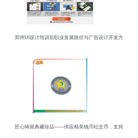
郑州UI设计培训后职业发展路径与广告设计开发方
向
匠心铸就典藏珍品——供应精美钱币纪念币，支持
来样定制与广告设计开发