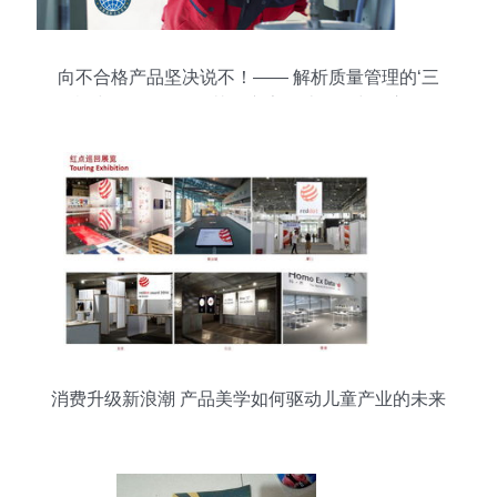
向不合格产品坚决说不！—— 解析质量管理的‘三
检’与‘三不’原则及其在广告设计开发中的应用
消费升级新浪潮 产品美学如何驱动儿童产业的未来