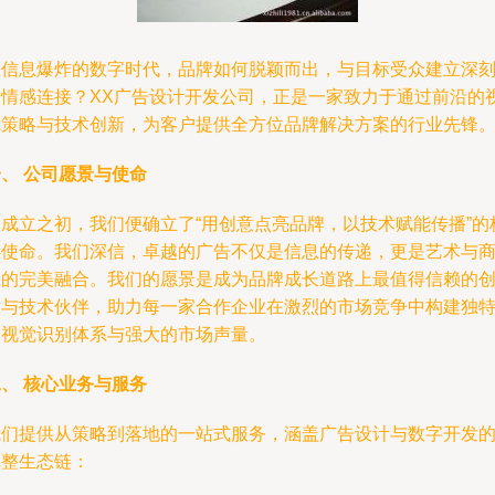
在信息爆炸的数字时代，品牌如何脱颖而出，与目标受众建立深
的情感连接？XX广告设计开发公司，正是一家致力于通过前沿的
觉策略与技术创新，为客户提供全方位品牌解决方案的行业先锋
、 公司愿景与使命
自成立之初，我们便确立了“用创意点亮品牌，以技术赋能传播”的
心使命。我们深信，卓越的广告不仅是信息的传递，更是艺术与
业的完美融合。我们的愿景是成为品牌成长道路上最值得信赖的
意与技术伙伴，助力每一家合作企业在激烈的市场竞争中构建独
的视觉识别体系与强大的市场声量。
、 核心业务与服务
我们提供从策略到落地的一站式服务，涵盖广告设计与数字开发
完整生态链：