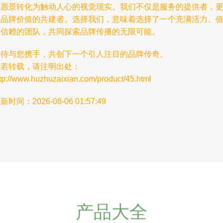
牌愿景转化为触动人心的视觉现实。我们不仅是服务的提供者，
是品牌价值的共建者。选择我们，意味着选择了一个充满活力、
得信赖的团队，共同探索品牌传播的无限可能。
期待与您携手，共创下一个引人注目的品牌传奇。
如若转载，请注明出处：
tp://www.huzhuzaixian.com/product/45.html
新时间：2026-08-06 01:57:49
产品大全