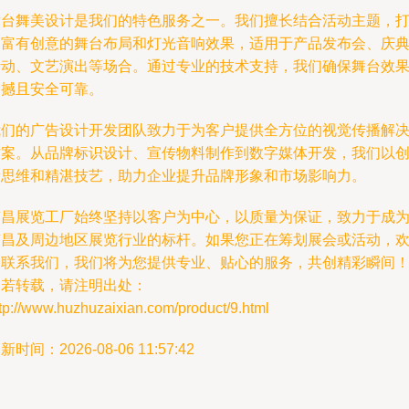
舞台舞美设计是我们的特色服务之一。我们擅长结合活动主题，
造富有创意的舞台布局和灯光音响效果，适用于产品发布会、庆
活动、文艺演出等场合。通过专业的技术支持，我们确保舞台效
震撼且安全可靠。
我们的广告设计开发团队致力于为客户提供全方位的视觉传播解
方案。从品牌标识设计、宣传物料制作到数字媒体开发，我们以
新思维和精湛技艺，助力企业提升品牌形象和市场影响力。
南昌展览工厂始终坚持以客户为中心，以质量为保证，致力于成
南昌及周边地区展览行业的标杆。如果您正在筹划展会或活动，
迎联系我们，我们将为您提供专业、贴心的服务，共创精彩瞬间
如若转载，请注明出处：
tp://www.huzhuzaixian.com/product/9.html
新时间：2026-08-06 11:57:42