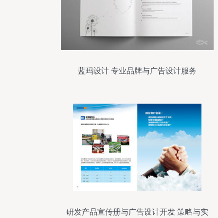
蓝玛设计 专业品牌与广告设计服务
研发产品宣传册与广告设计开发 策略与实