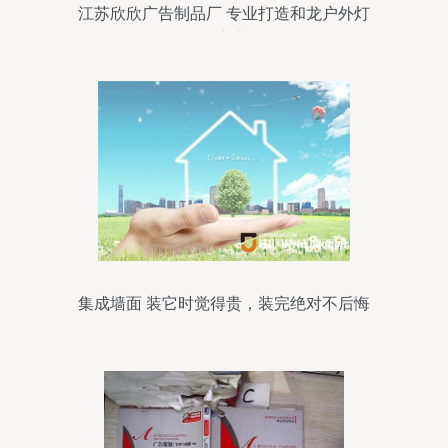
江苏欣欣广告制品厂 专业打造和龙户外灯
箱广告
集成墙面 装它时觉得贵，装完绝对不后悔