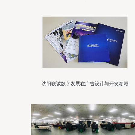
践
沈阳联诚数字发展在广告设计与开发领域
的探索与实践