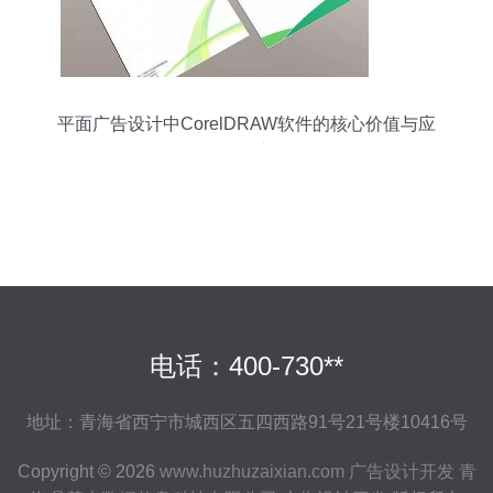
平面广告设计中CorelDRAW软件的核心价值与应
用探索
电话：400-730**
地址：青海省西宁市城西区五四西路91号21号楼10416号
Copyright © 2026
www.huzhuzaixian.com
广告设计开发
青