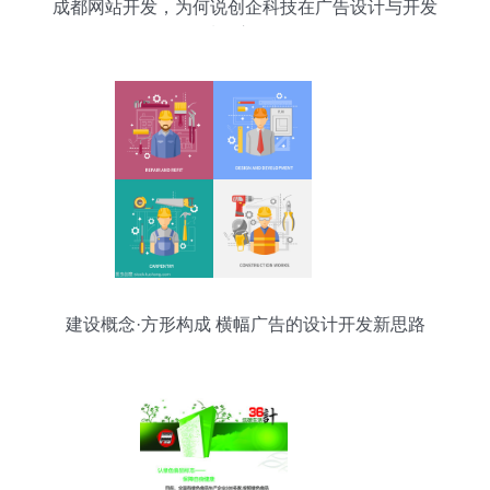
成都网站开发，为何说创企科技在广告设计与开发
领域用心可见？
建设概念·方形构成 横幅广告的设计开发新思路