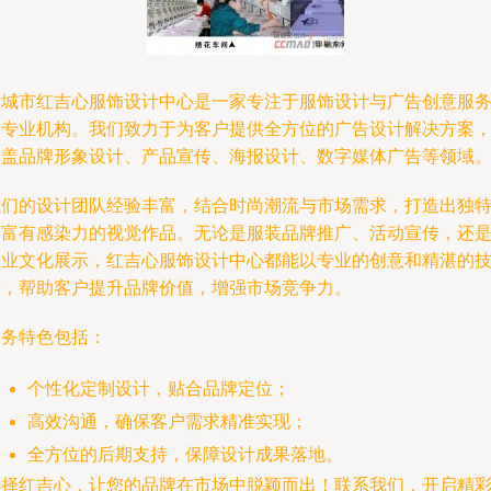
诸城市红吉心服饰设计中心是一家专注于服饰设计与广告创意服
的专业机构。我们致力于为客户提供全方位的广告设计解决方案
涵盖品牌形象设计、产品宣传、海报设计、数字媒体广告等领域
我们的设计团队经验丰富，结合时尚潮流与市场需求，打造出独
而富有感染力的视觉作品。无论是服装品牌推广、活动宣传，还
企业文化展示，红吉心服饰设计中心都能以专业的创意和精湛的
术，帮助客户提升品牌价值，增强市场竞争力。
服务特色包括：
个性化定制设计，贴合品牌定位；
高效沟通，确保客户需求精准实现；
全方位的后期支持，保障设计成果落地。
选择红吉心，让您的品牌在市场中脱颖而出！联系我们，开启精